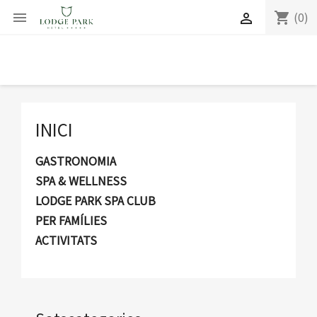
(0)
shopping_cart


INICI
GASTRONOMIA
SPA & WELLNESS
LODGE PARK SPA CLUB
PER FAMÍLIES
ACTIVITATS