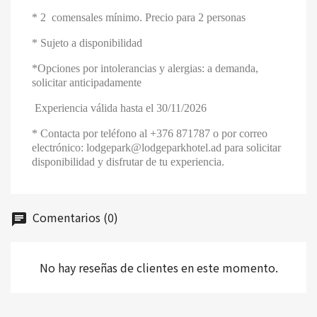
* 2 comensales mínimo. Precio para 2 personas
* Sujeto a disponibilidad
*Opciones por intolerancias y alergias: a demanda,
solicitar anticipadamente
Experiencia válida hasta el 30/11/2026
* Contacta por teléfono al +376 871787 o por correo
electrónico: lodgepark@lodgeparkhotel.ad para solicitar
disponibilidad y disfrutar de tu experiencia.
Comentarios (0)
chat
No hay reseñas de clientes en este momento.