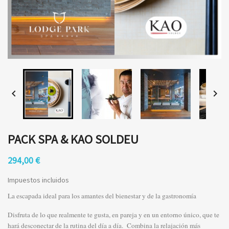


PACK SPA & KAO SOLDEU
294,00 €
Impuestos incluidos
La escapada ideal para los amantes del bienestar y de la gastronomía
Disfruta de lo que realmente te gusta, en pareja y en un entorno único, que te
hará desconectar de la rutina del día a día. Combina la relajación más