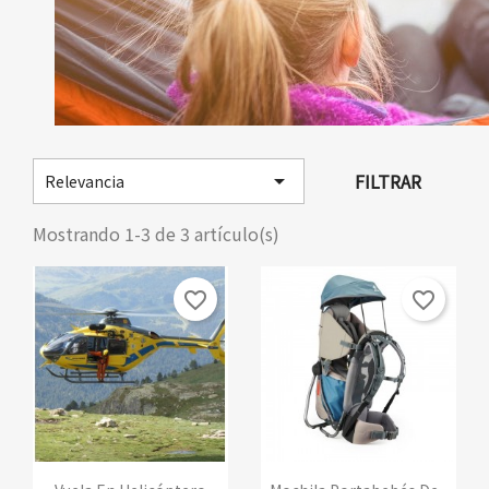

FILTRAR
Relevancia
Mostrando 1-3 de 3 artículo(s)
favorite_border
favorite_border