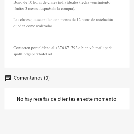
Bono de 10 horas de clases individuales (fecha vencimiento
límite: 3 meses después de la compra).
Las clases que se anulen con menos de 12 horas de antelación
quedan como realizadas.
Contacten por teléfono al +376 871792 o bien vía mail:
park-
spa@lodgeparkhotel.ad
Comentarios (0)
chat
No hay reseñas de clientes en este momento.