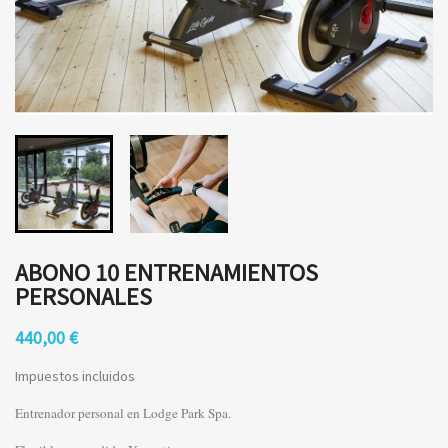
ABONO 10 ENTRENAMIENTOS
PERSONALES
440,00 €
Impuestos incluidos
Entrenador personal en Lodge Park Spa.
×
Crear lista de deseos